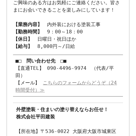
ご興味のある方はお気軽にご連絡ください。皆さ
まにお会いできることを楽しみにしています！
【業務内容】
内外装における塗装工事
【勤務時間】
9：00～18：00
【休日】
日曜日・祝日ほか
【給与】
8,000円～/日給
■□ 問い合わせ先 □■
【直通TEL】 090-4496-9974 （代表/平
田）
【メール】
こちらのフォームからどうぞ（24
時間受付）≫
外壁塗装・住まいの塗り替えならお任せ！
株式会社平田建装
【所在地】〒536-0022 大阪府大阪市城東区