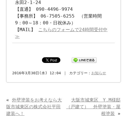
永田2-1-24
【直通】 090-4496-9974
【事務所】 06-7505-6255 （営業時間
9：00～18：00・日祝休み）
【MAIL】
こちらのフォームで24時間受付中
≫
2016年3月30日(水) 12:04 ｜ カテゴリー：
お知らせ
«
外壁塗装をお考えなら大
大阪市城東区 Y.M様邸
阪市城東区の株式会社平田
（戸建て） 外壁塗装・屋
建装へ！
根塗装
»