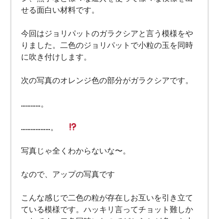
せる面白い材料です。
今回はジョリパットのガラクシアと言う模様をや
りました。二色のジョリパットで小粒の玉を同時
に吹き付けします。
次の写真のオレンジ色の部分がガラクシアです。
…………。
………………。
写真じゃ全くわからないな〜。
なので、アップの写真です
こんな感じで二色の粒が存在しお互いを引き立て
ている模様です。ハッキリ言ってチョット難しか