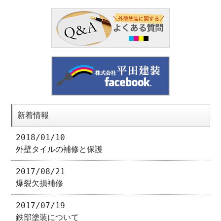
新着情報
2018/01/10
外壁タイルの補修と保護
2017/08/21
爆裂欠損補修
2017/07/19
鉄部塗装について