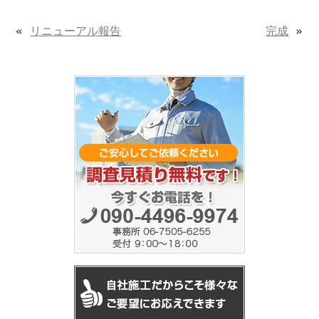
«
リニューアル報告
完成
»