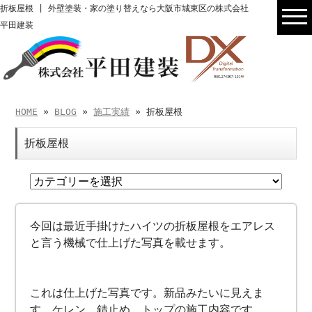
折板屋根 | 外壁塗装・家の塗り替えなら大阪市城東区の株式会社
平田建装
HOME
»
BLOG
»
施工実績
» 折板屋根
折板屋根
今回は最近手掛けたハイツの折板屋根をエアレス
と言う機械で仕上げた写真を載せます。
これは仕上げた写真です。新品みたいに見えま
す。ケレン、錆止め、トップの施工内容です