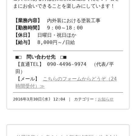
まにお会いできることを楽しみにしています！
【業務内容】
内外装における塗装工事
【勤務時間】
9：00～18：00
【休日】
日曜日・祝日ほか
【給与】
8,000円～/日給
■□ 問い合わせ先 □■
【直通TEL】 090-4496-9974 （代表/平
田）
【メール】
こちらのフォームからどうぞ（24
時間受付）≫
2016年3月30日(水) 12:04 ｜ カテゴリー：
お知らせ