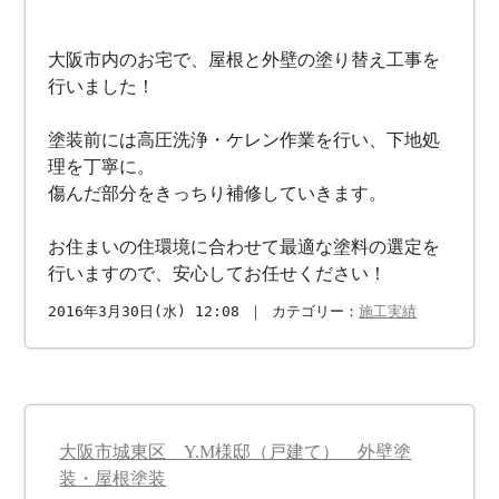
大阪市内のお宅で、屋根と外壁の塗り替え工事を
行いました！
塗装前には高圧洗浄・ケレン作業を行い、下地処
理を丁寧に。
傷んだ部分をきっちり補修していきます。
お住まいの住環境に合わせて最適な塗料の選定を
行いますので、安心してお任せください！
2016年3月30日(水) 12:08 ｜ カテゴリー：
施工実績
大阪市城東区 Y.M様邸（戸建て） 外壁塗
装・屋根塗装