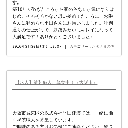
す。
築10年が過ぎたころから家の色あせが気になりは
じめ、そろそろかなと思い始めてたころに、お隣
さんに勧められ平田さんにお願いしました。評判
通りの仕上がりで、新築みたいにキレイになって
大満足です！ありがとうございました☆
2016年3月30日(水) 12:07 ｜ カテゴリー：
お客さまの声
【求人】塗装職人、募集中！（大阪市）
大阪市城東区の株式会社平田建装では、一緒に働
く塗装職人を募集しています。
ご興味のある方はお気軽にご連絡ください。皆さ