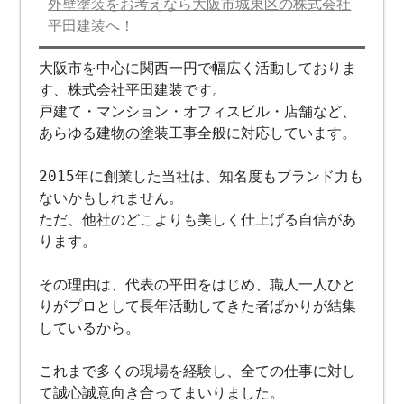
外壁塗装をお考えなら大阪市城東区の株式会社
平田建装へ！
大阪市を中心に関西一円で幅広く活動しておりま
す、株式会社平田建装です。
戸建て・マンション・オフィスビル・店舗など、
あらゆる建物の塗装工事全般に対応しています。
2015年に創業した当社は、知名度もブランド力も
ないかもしれません。
ただ、他社のどこよりも美しく仕上げる自信があ
ります。
その理由は、代表の平田をはじめ、職人一人ひと
りがプロとして長年活動してきた者ばかりが結集
しているから。
これまで多くの現場を経験し、全ての仕事に対し
て誠心誠意向き合ってまいりました。