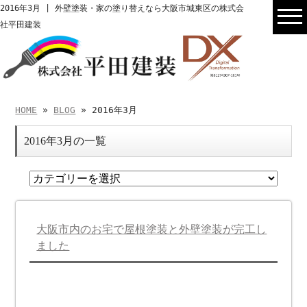
2016年3月 | 外壁塗装・家の塗り替えなら大阪市城東区の株式会
社平田建装
HOME
»
BLOG
» 2016年3月
2016年3月の一覧
大阪市内のお宅で屋根塗装と外壁塗装が完工し
ました