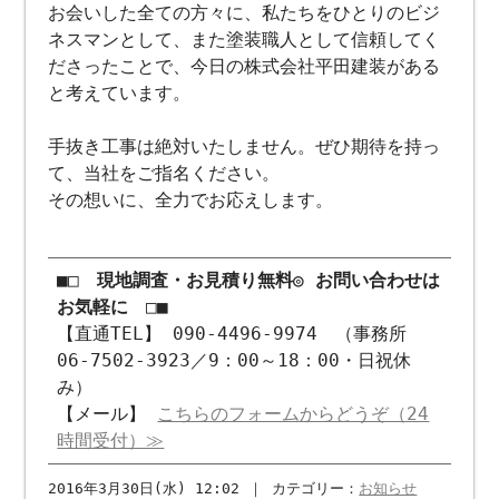
お会いした全ての方々に、私たちをひとりのビジ
ネスマンとして、また塗装職人として信頼してく
ださったことで、今日の株式会社平田建装がある
と考えています。
手抜き工事は絶対いたしません。ぜひ期待を持っ
て、当社をご指名ください。
その想いに、全力でお応えします。
■□ 現地調査・お見積り無料◎ お問い合わせは
お気軽に □■
【直通TEL】 090-4496-9974 （事務所
06-7502-3923／9：00～18：00・日祝休
み）
【メール】
こちらのフォームからどうぞ（24
時間受付）≫
2016年3月30日(水) 12:02 ｜ カテゴリー：
お知らせ