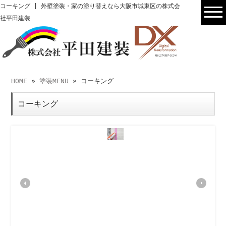
コーキング | 外壁塗装・家の塗り替えなら大阪市城東区の株式会
社平田建装
HOME
»
塗装MENU
» コーキング
コーキング