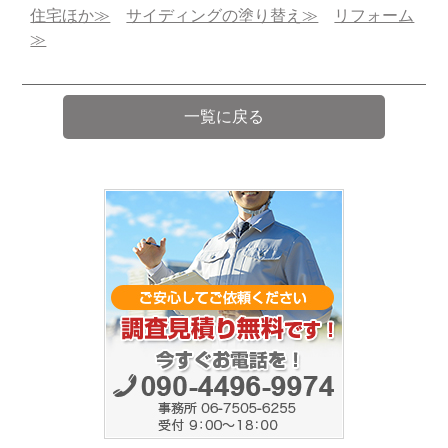
住宅ほか≫
サイディングの塗り替え≫
リフォーム
≫
一覧に戻る