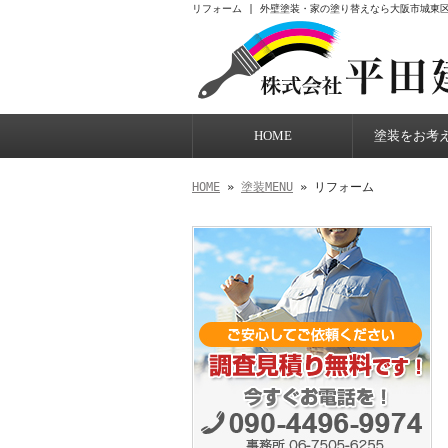
リフォーム | 外壁塗装・家の塗り替えなら大阪市城東
HOME
塗装をお考
HOME
»
塗装MENU
» リフォーム