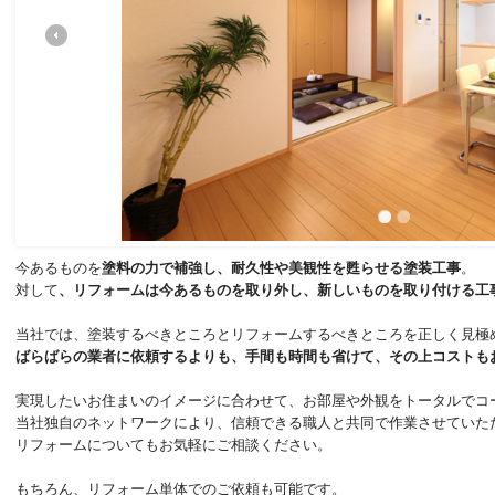
今あるものを
塗料の力で補強し、耐久性や美観性を甦らせる塗装工事
。
対して
、リフォームは今あるものを取り外し、新しいものを取り付ける工
当社では、塗装するべきところとリフォームするべきところを正しく見極
ばらばらの業者に依頼するよりも、手間も時間も省けて、その上コストも
実現したいお住まいのイメージに合わせて、お部屋や外観をトータルでコ
当社独自のネットワークにより、信頼できる職人と共同で作業させていた
リフォームについてもお気軽にご相談ください。
もちろん、リフォーム単体でのご依頼も可能です。