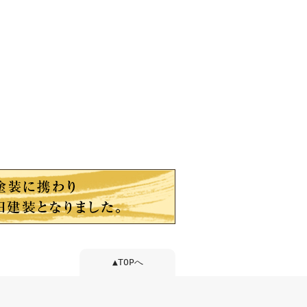
▲TOPへ