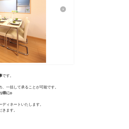
事
です。
め、一括して承ることが可能です。
お得に◎
ーディネートいたします。
だきます。